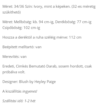
Méret: 34/36 Szín: Ivory, mint a képeken. (32-es méretig
szűkíthető)
Méret: Mellbőség: kb. 94 cm-ig, Derékbőség: 77 cm-ig
Csípőbőség: 102 cm-ig
Hoszza a deréktól a ruha széléig mérve: 112 cm
Beépített melltartó: van
Merevítés: van
Eredeti, Címkés Bemutató Darab, sosem hordott, csak
próbálva volt.
Designer: Blush by Heyley Paige
A kiszállítás
ingyenes!
Szállítási idő: 1-2 hét