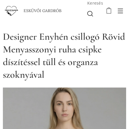
Keresés
ESKÜVŐI GARDRÓB
Designer Enyhén csillogó Rövid
Menyasszonyi ruha csipke
díszítéssel tüll és organza
szoknyával