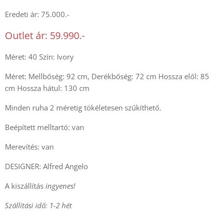
Eredeti ár: 75.000.-
Outlet ár: 59.990.-
Méret: 40 Szín: Ivory
Méret: Mellbőség: 92 cm, Derékbőség: 72 cm Hossza elől: 85
cm Hossza hátul: 130 cm
Minden ruha 2 méretig tökéletesen szűkíthető.
Beépített melltartó: van
Merevítés: van
DESIGNER: Alfred Angelo
A kiszállítás
ingyenes!
Szállítási idő: 1-2 hét