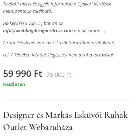
További méret és egyéb információ a Gyakori Kérdések
menüpontban található.
Ha kérdésed van, írj bátran az
info@weddingdesignerdress.com
e-mail címre! :-)
A ruha készleten van, az Esküvői Gardróban próbálható.
U.I. A képeken látható kiegésztők nem a ruha tartozékai.
59 990
Ft
75 000
Ft
Készleten
Designer és Márkás Esküvői Ruhák
Outlet Webáruháza