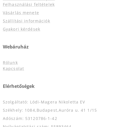
Felhasználási feltételek
Vásárlás menete
Szállítási információk
Gyakori kérdések
Webáruház
Rólunk
Kapcsolat
Elérhetőségek
Szolgáltató: Lódi-Magera Nikoletta EV
Székhely: 1084,Budapest,Auróra u. 41 1/15
Adószám: 53120786-1-42
Nyílvántatrtási szám: 55893464