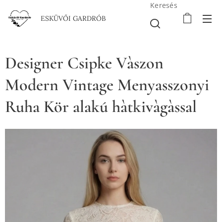
Keresés
ESKÜVŐI GARDRÓB
Designer Csipke Vàszon
Modern Vintage Menyasszonyi
Ruha Kör alakú hàtkivàgàssal