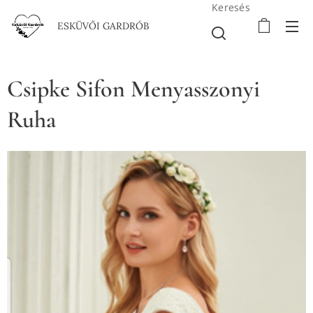
Keresés
ESKÜVŐI GARDRÓB
Csipke Sifon Menyasszonyi
Ruha