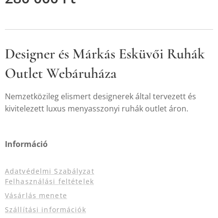
Designer és Márkás Esküvői Ruhák
Outlet Webáruháza
Nemzetközileg elismert designerek által tervezett és
kivitelezett luxus menyasszonyi ruhák outlet áron.
Információ
Adatvédelmi Szabályzat
Felhasználási feltételek
Vásárlás menete
Szállítási információk