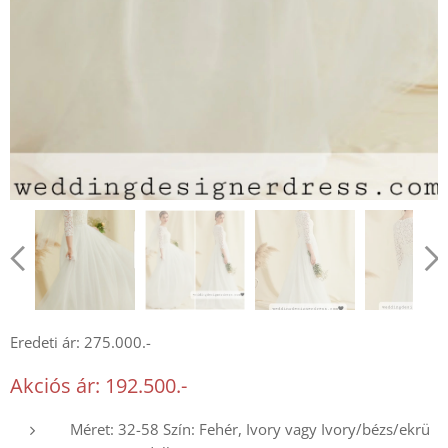
Fehér
Eredeti ár: 275.000.-
Akciós ár: 192.500.-
Méret: 32-58 Szín: Fehér, Ivory vagy Ivory/bézs/ekrü