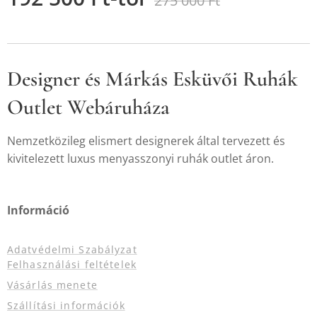
275 000
Ft
Designer és Márkás Esküvői Ruhák
Outlet Webáruháza
Nemzetközileg elismert designerek által tervezett és
kivitelezett luxus menyasszonyi ruhák outlet áron.
Információ
Adatvédelmi Szabályzat
Felhasználási feltételek
Vásárlás menete
Szállítási információk