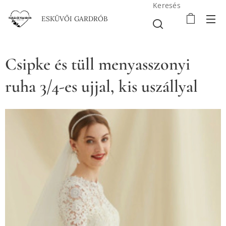
Keresés
ESKÜVŐI GARDRÓB
Csipke és tüll menyasszonyi
ruha 3/4-es ujjal, kis uszállyal