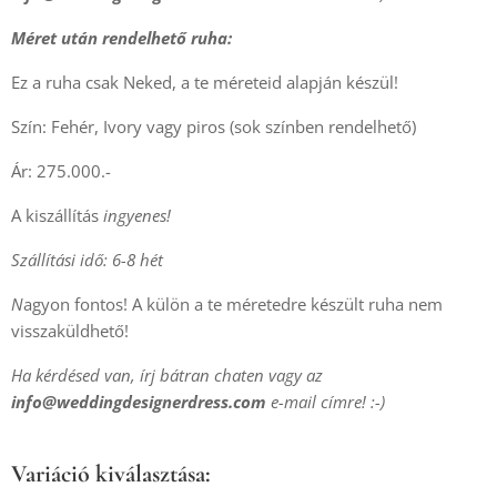
Méret után rendelhető ruha:
Ez a ruha csak Neked, a te méreteid alapján készül!
Szín: Fehér, Ivory vagy piros (sok színben rendelhető)
Ár: 275.000.-
A kiszállítás
ingyenes!
Szállítási idő: 6-8 hét
N
agyon fontos! A külön a te méretedre készült ruha nem
visszaküldhető!
Ha kérdésed van, írj bátran chaten vagy az
info@weddingdesignerdress.com
e-mail címre! :-)
Variáció kiválasztása: