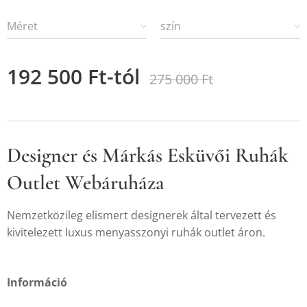
Méret
szín
192 500
Ft
-tól
275 000
Ft
Designer és Márkás Esküvői Ruhák
Outlet Webáruháza
Nemzetközileg elismert designerek által tervezett és
kivitelezett luxus menyasszonyi ruhák outlet áron.
Információ