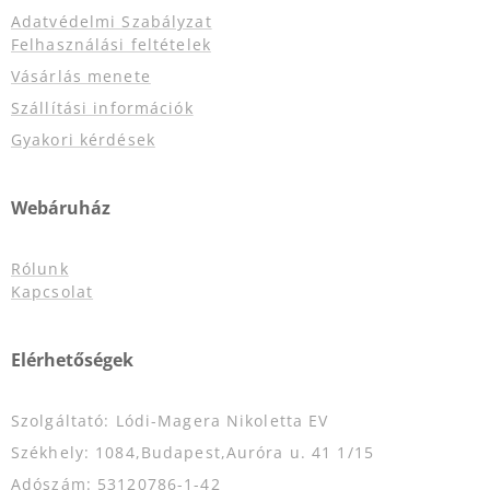
Adatvédelmi Szabályzat
Felhasználási feltételek
Vásárlás menete
Szállítási információk
Gyakori kérdések
Webáruház
Rólunk
Kapcsolat
Elérhetőségek
Szolgáltató: Lódi-Magera Nikoletta EV
Székhely: 1084,Budapest,Auróra u. 41 1/15
Adószám: 53120786-1-42