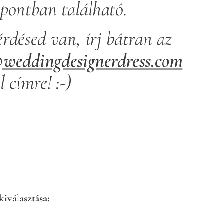
ontban található.
rdésed van, írj bátran az
@weddingdesignerdress.com
l címre! :-)
kiválasztása: