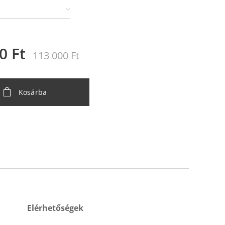
0
Ft
113 000
Ft
Kosárba
Elérhetőségek