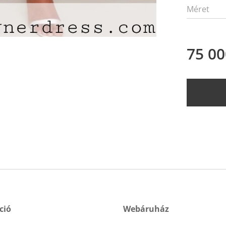
Méret
75 00
ció
Webáruház