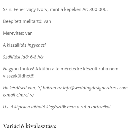
Szín: Fehér vagy Ivory, mint a képeken Ár: 300.000.-
Beépített melltartó: van
Merevítés: van
A kiszállítás
ingyenes!
Szállítási idő: 6-8 hét
N
agyon fontos! A külön a te méretedre készült ruha nem
visszaküldhető!
Ha kérdésed van, írj bátran az info@weddingdesignerdress.com
e-mail címre! :-)
U.I. A képeken látható kiegésztők nem a ruha tartozékai.
Variáció kiválasztása: