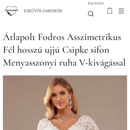
Keresés
ESKÜVŐI GARDRÓB
Átlapolt Fodros Asszimetrikus
Fél hosszú ujjú Csipke sifon
Menyasszonyi ruha V-kivágással