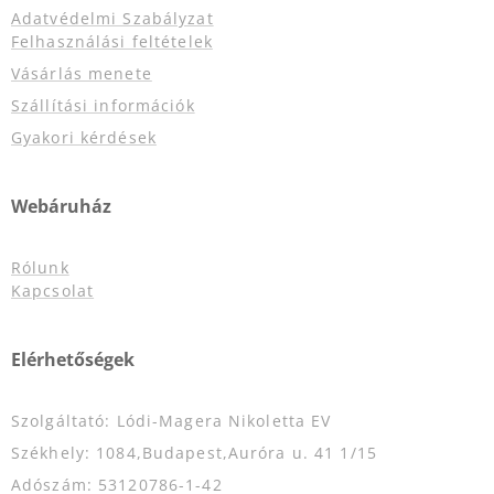
Adatvédelmi Szabályzat
Felhasználási feltételek
Vásárlás menete
Szállítási információk
Gyakori kérdések
Webáruház
Rólunk
Kapcsolat
Elérhetőségek
Szolgáltató: Lódi-Magera Nikoletta EV
Székhely: 1084,Budapest,Auróra u. 41 1/15
Adószám: 53120786-1-42