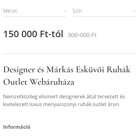
Méret
Szín
150 000
Ft
-tól
300 000
Ft
Designer és Márkás Esküvői Ruhák
Outlet Webáruháza
Nemzetközileg elismert designerek által tervezett és
kivitelezett luxus menyasszonyi ruhák outlet áron.
Információ