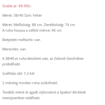
Outlet ár: 99.990.-
Méret: 38/40 Szín: Fehér
Méret: Mellbőség: 88 cm, Derékbőség: 74 cm
A ruha hossza a válltól mérve: 96 cm
Beépített melltartó: van
Merevítés: van
A 38/40-es ruha készleten van, az Esküvői Gardróban
próbálható.
Szállítási idő: 1-2 hét
2 méretig minden ruha szűkíthető.
További méret és egyéb információ a Gyakori Kérdések
menüpontban található.