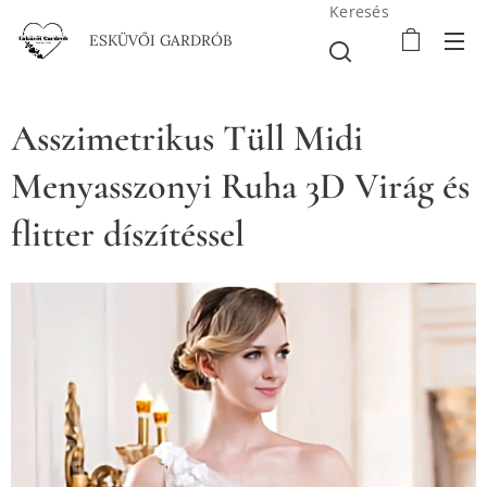
Keresés
ESKÜVŐI GARDRÓB
Asszimetrikus Tüll Midi
Menyasszonyi Ruha 3D Virág és
flitter díszítéssel