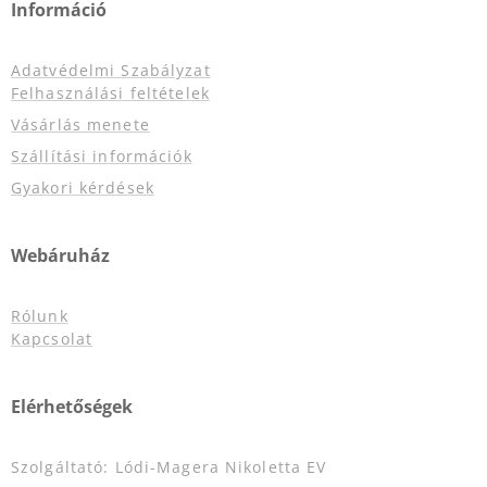
Információ
Adatvédelmi Szabályzat
Felhasználási feltételek
Vásárlás menete
Szállítási információk
Gyakori kérdések
Webáruház
Rólunk
Kapcsolat
Elérhetőségek
Szolgáltató: Lódi-Magera Nikoletta EV