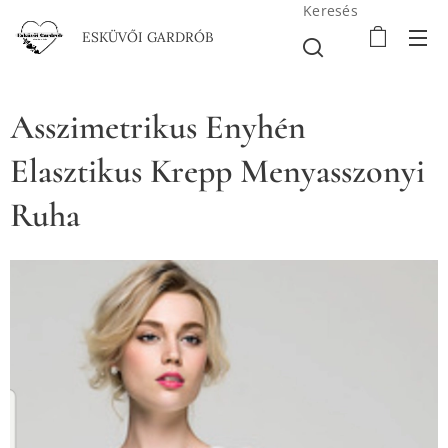
Keresés
ESKÜVŐI GARDRÓB
Asszimetrikus Enyhén
Elasztikus Krepp Menyasszonyi
Ruha