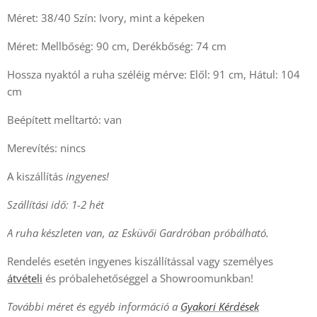
Méret: 38/40 Szín: Ivory, mint a képeken
Méret: Mellbőség: 90 cm, Derékbőség: 74 cm
Hossza nyaktól a ruha széléig mérve: Elől: 91 cm, Hátul: 104
cm
Beépített melltartó: van
Merevítés: nincs
A kiszállítás
ingyenes!
Szállítási idő: 1-2 hét
A ruha készleten van, az Esküvői Gardróban próbálható.
Rendelés esetén ingyenes kiszállítással vagy személyes
átvételi
és próbalehetőséggel a Showroomunkban!
További méret és egyéb információ a
Gyakori Kérdések