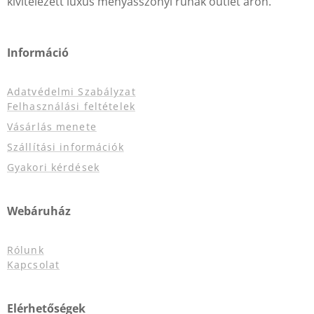
kivitelezett luxus menyasszonyi ruhák outlet áron.
Információ
Adatvédelmi Szabályzat
Felhasználási feltételek
Vásárlás menete
Szállítási információk
Gyakori kérdések
Webáruház
Rólunk
Kapcsolat
Elérhetőségek