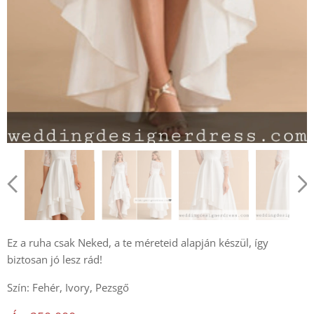
Ez a ruha csak Neked, a te méreteid alapján készül, így
biztosan jó lesz rád!
Szín: Fehér, Ivory, Pezsgő