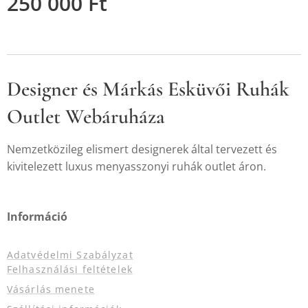
250 000
Ft
Designer és Márkás Esküvői Ruhák
Outlet Webáruháza
Nemzetközileg elismert designerek által tervezett és
kivitelezett luxus menyasszonyi ruhák outlet áron.
Információ
Adatvédelmi Szabályzat
Felhasználási feltételek
Vásárlás menete