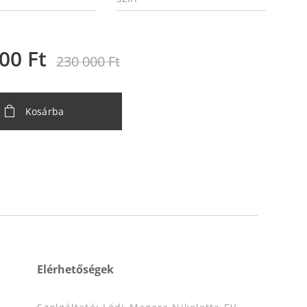
000
Ft
230 000
Ft
Kosárba
Elérhetőségek