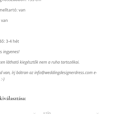
melltartó: van
: van
idő: 3-4 hét
ás
ingyenes!
ken látható kiegésztők nem a ruha tartozékai.
d van, írj bátran az
info@weddingdesignerdress.com e-
:-)
kiválasztása:
szín