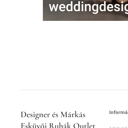
Designer és Márkás
Informá
Esküvői Ruhák Outlet