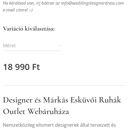
Ha kérdésed van, írj bátran az
info@weddingdesignerdress.com
e-mail címre! :-)
Variáció kiválasztása:
Méret
18 990
Ft
Designer és Márkás Esküvői Ruhák
Outlet Webáruháza
Nemzetközileg elismert designerek által tervezett és