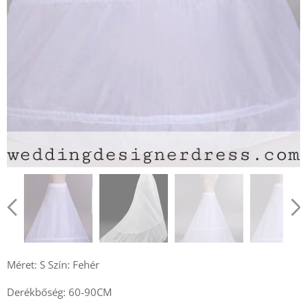
Méret: S Szín: Fehér
Derékbőség: 60-90CM