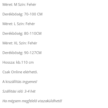
Méret: M Szín: Fehér
Derékbőség: 70-100 CM
Méret: L Szín: Fehér
Derékbőség: 80-110CM
Méret: XL Szín: Fehér
Derékbőség: 90-127CM
Hossza: kb.110 cm
Csak Online elérhető.
A kiszállítás
ingyenes!
Szállítási idő: 3-4 hét
Ha mégsem megfelelő visszaküldhető!