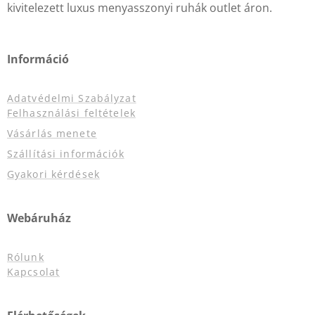
kivitelezett luxus menyasszonyi ruhák outlet áron.
Információ
Adatvédelmi Szabályzat
Felhasználási feltételek
Vásárlás menete
Szállítási információk
Gyakori kérdések
Webáruház
Rólunk
Kapcsolat