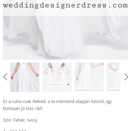
Ez a ruha csak Neked, a te méreteid alapján készül, így
biztosan jó lesz rád!
Szín: Fehér, Ivory