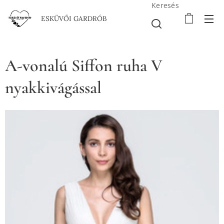
Keresés
ESKÜVŐI GARDRÓB
A-vonalú Siffon ruha V
nyakkivágással