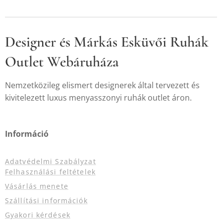
Designer és Márkás Esküvői Ruhák
Outlet Webáruháza
Nemzetközileg elismert designerek által tervezett és
kivitelezett luxus menyasszonyi ruhák outlet áron.
Információ
Adatvédelmi Szabályzat
Felhasználási feltételek
Vásárlás menete
Szállítási információk
Gyakori kérdések