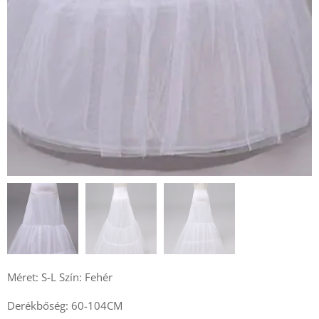
Méret: S-L Szín: Fehér
Derékbőség: 60-104CM