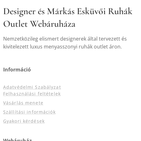
Designer és Márkás Esküvői Ruhák
Outlet Webáruháza
Nemzetközileg elismert designerek által tervezett és
kivitelezett luxus menyasszonyi ruhák outlet áron.
Információ
Adatvédelmi Szabályzat
Felhasználási feltételek
Vásárlás menete
Szállítási információk
Gyakori kérdések
Webáruház