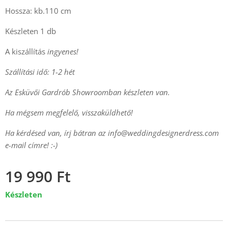
Hossza: kb.110 cm
Készleten 1 db
A kiszállítás
ingyenes!
Szállítási idő: 1-2 hét
Az Esküvői Gardrób Showroomban készleten van.
Ha mégsem megfelelő, visszaküldhető!
Ha kérdésed van, írj bátran az
info@weddingdesignerdress.com
e-mail címre! :-)
19 990
Ft
Készleten